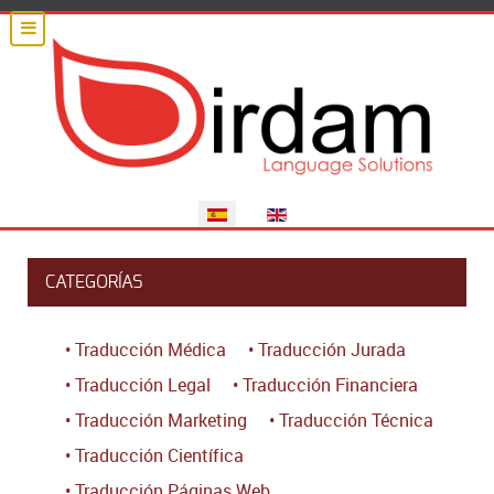
Seleccione su idioma
CATEGORÍAS
• Traducción Médica
• Traducción Jurada
• Traducción Legal
• Traducción Financiera
• Traducción Marketing
• Traducción Técnica
• Traducción Científica
• Traducción Páginas Web