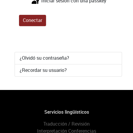
Iniciar sesión con una passkey
Conectar
¿Olvidó su contraseña?
¿Recordar su usuario?
Servicios lingüísticos
Traducción / Revisión
Interpretación Conferencias