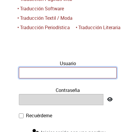
• Traducción Software
• Traducción Textil / Moda
• Traducción Periodística
• Traducción Literaria
Usuario
Contraseña
Mostrar 
Recuérdeme