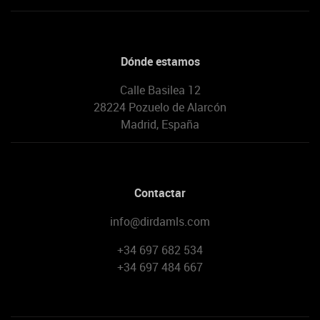
Dónde estamos
Calle Basilea 12
28224 Pozuelo de Alarcón
Madrid, España
Contactar
info@dirdamls.com
+34 697 682 534
+34 697 484 667