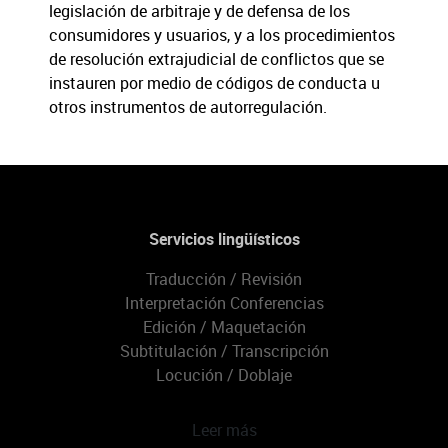
legislación de arbitraje y de defensa de los
consumidores y usuarios, y a los procedimientos
de resolución extrajudicial de conflictos que se
instauren por medio de códigos de conducta u
otros instrumentos de autorregulación.
Servicios lingüísticos
Traducción / Revisión
Interpretación Conferencias
Edición / Maquetación
Subtitulación / Transcripción
Locución / Doblaje
Leer más