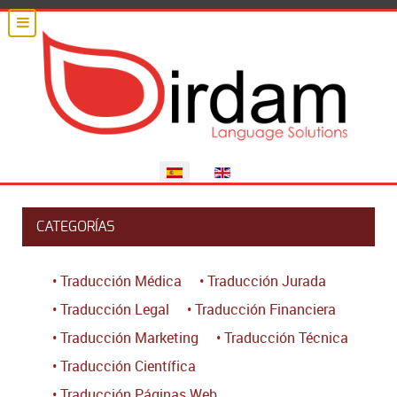
Seleccione su idioma
CATEGORÍAS
• Traducción Médica
• Traducción Jurada
• Traducción Legal
• Traducción Financiera
• Traducción Marketing
• Traducción Técnica
• Traducción Científica
• Traducción Páginas Web