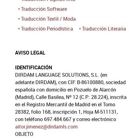
• Traducción Software
• Traducción Textil / Moda
• Traducción Periodística
• Traducción Literaria
AVISO LEGAL
IDENTIFICACIÓN
DIRDAM LANGUAGE SOLUTIONS, S.L. (en
adelante DIRDAM), con CIF: B-86100880, sociedad
española con domicilio en Pozuelo de Alarcón
(Madrid), Calle Basilea, Nº 12 (C.P.: 28.224), inscrita
en el Registro Mercantil de Madrid en el Tomo
28382, folio 168, inscripción 1, Hoja M-511131,
con teléfono 697.484.667 y correo electrónico
aitor.jimenez@dirdamls.com
OBJETO