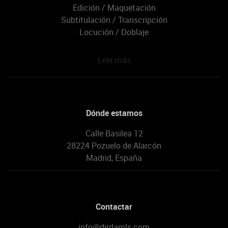
Edición / Maquetación
Subtitulación / Transcripción
Locución / Doblaje
Leer más
Dónde estamos
Calle Basilea 12
28224 Pozuelo de Alarcón
Madrid, España
Contactar
info@dirdamls.com