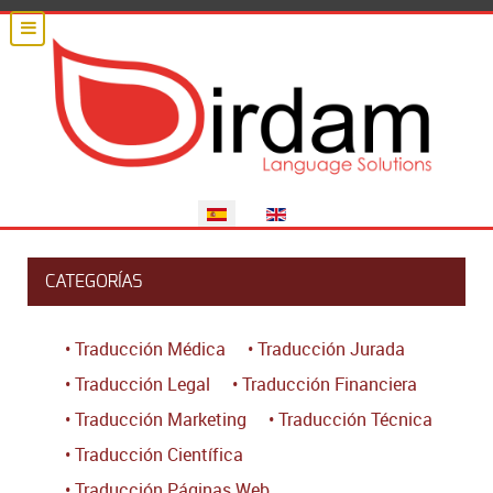
Seleccione su idioma
CATEGORÍAS
• Traducción Médica
• Traducción Jurada
• Traducción Legal
• Traducción Financiera
• Traducción Marketing
• Traducción Técnica
• Traducción Científica
• Traducción Páginas Web